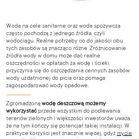
Woda na cele sanitarne oraz woda spożywcza
często pochodzą z jednego źródła, czyli
wodociągu. Realne potrzeby co do jakości obu
tych zasobów są znacząco różne. Zróżnicowanie
źródła wody w domu może dać realne
oszczędności w opłatach za wodę i ścieki,
przyczynia się do oszczędzania cennych zasobów
wody uzdatnionej do picia oraz pomaga
zagospodarować wody opadowe.
Zgromadzoną
wodę deszczową możemy
wykorzystać
przede wszystkim do podlewania
terenów zielonych i większości inwestorów uważa,
że na tym kończy się potencjał takiej instalacji. W
praktyce korzyści jest znacznie więcej, gdyż
mycie