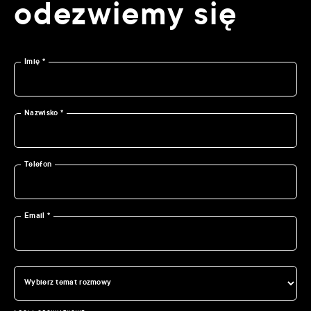
odezwiemy się
Imię *
Nazwisko *
Telefon
Email *