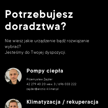
Potrzebujesz
doradztwa?
Nie wiesz jakie urządzenie bądź rozwiązanie
wybrać?
Jesteśmy do Twojej dyspozycji.
Pompy ciepła
Przemysław Zajder
42 279 40 20 wew. 3 / 696 033 222
zajder@arctic-klimat.pl
Klimatyzacja / rekuperacja