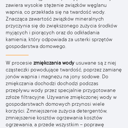
zawiera wysokie stężenie związków węglanu
wapnia, co przekłada się na twardość wody.
Znacząca zawartość związków mineralnych
przyczynia się do zwiększonego zużycia środków
myjących i piorących oraz do odkładania
kamienia, który odpowiada za usterki sprzętów
gospodarstwa domowego.
W procesie
zmiękczania wody
usuwane są z niej
cząsteczki powodujące twardość, poprzez zamianę
jonów wapnia i magnezu na jony sodowe. Do
zmiękczania dochodzi dochodzi podczas
przepływu wody przez specjalnie przygotowane
zzłoże filtracyjne. Używanie zmiękczonej wody w
gospodarstwach domowych przynosi wiele
korzyści. Zmniejszenie zużycia detergentów,
zmniejszenie kosztów ogrzewania kosztów
ogrzewania, a przede wszystkim – poprawę