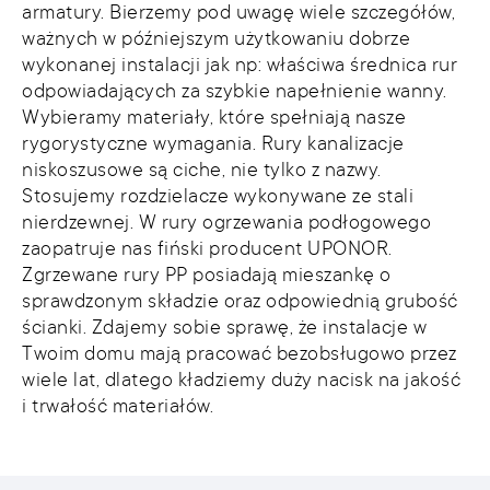
armatury. Bierzemy pod uwagę wiele szczegółów,
ważnych w późniejszym użytkowaniu dobrze
wykonanej instalacji jak np: właściwa średnica rur
odpowiadających za szybkie napełnienie wanny.
Wybieramy materiały, które spełniają nasze
rygorystyczne wymagania. Rury kanalizacje
niskoszusowe są ciche, nie tylko z nazwy.
Stosujemy rozdzielacze wykonywane ze stali
nierdzewnej. W rury ogrzewania podłogowego
zaopatruje nas fiński producent UPONOR.
Zgrzewane rury PP posiadają mieszankę o
sprawdzonym składzie oraz odpowiednią grubość
ścianki. Zdajemy sobie sprawę, że instalacje w
Twoim domu mają pracować bezobsługowo przez
wiele lat, dlatego kładziemy duży nacisk na jakość
i trwałość materiałów.