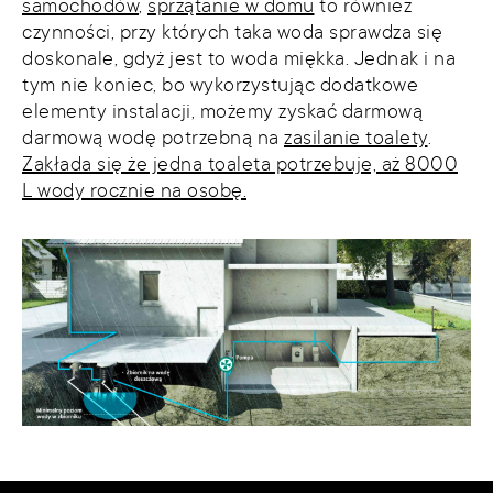
samochodów
,
sprzątanie w domu
to również
czynności, przy których taka woda sprawdza się
doskonale, gdyż jest to woda miękka. Jednak i na
tym nie koniec, bo wykorzystując dodatkowe
elementy instalacji, możemy zyskać darmową
darmową wodę potrzebną na
zasilanie toalety
.
Zakłada się że jedna toaleta potrzebuje, aż 8000
L wody rocznie na osobę.