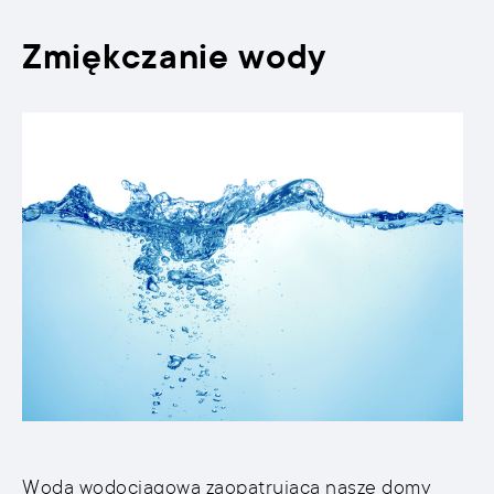
Zmiękczanie wody
Woda wodociągowa zaopatrująca nasze domy