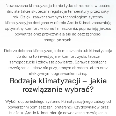
Nowoczesna klimatyzacja to nie tylko chłodzenie w upalne
dni, ale także skuteczna regulacja temperatury przez cały
rok. Dzięki zaawansowanym technologiom systemy
klimatyzacyjne dostępne w ofercie Arctic Klimat zapewniają
optymalny komfort w domu i mieszkaniu, poprawiają jakość
powietrza oraz przyczyniają się do oszczędności
energetycznych.
Dobrze dobrana klimatyzacja do mieszkania lub klimatyzacja
do domu to inwestycja w komfort życia, lepsze
samopoczucie i zdrowsze powietrze. Sprawdź dostępne
rozwiązania i ciesz się przyjemnym chłodem latem oraz
efektywnym dogrzewaniem zimą.
Rodzaje klimatyzacji – jakie
rozwiązanie wybrać?
Wybór odpowiedniego systemu klimatyzacyjnego zależy od
powierzchni pomieszczeń, preferencji użytkowników oraz
budżetu. Arctic Klimat oferuje nowoczesne rozwiązania