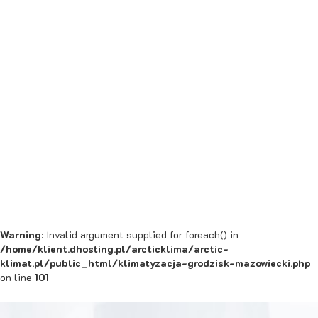
Warning
: Invalid argument supplied for foreach() in
/home/klient.dhosting.pl/arcticklima/arctic-
klimat.pl/public_html/klimatyzacja-grodzisk-mazowiecki.php
on line
101