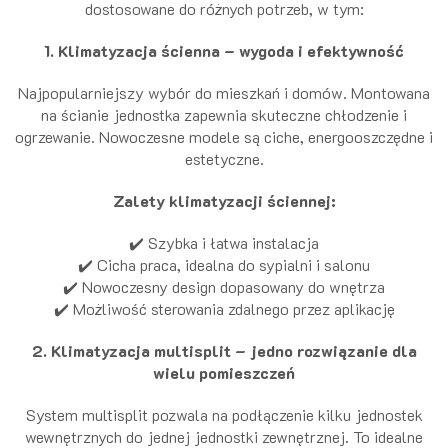
dostosowane do różnych potrzeb, w tym:
1. Klimatyzacja ścienna – wygoda i efektywność
Najpopularniejszy wybór do mieszkań i domów. Montowana
na ścianie jednostka zapewnia skuteczne chłodzenie i
ogrzewanie. Nowoczesne modele są ciche, energooszczędne i
estetyczne.
Zalety klimatyzacji ściennej:
✔️ Szybka i łatwa instalacja
✔️ Cicha praca, idealna do sypialni i salonu
✔️ Nowoczesny design dopasowany do wnętrza
✔️ Możliwość sterowania zdalnego przez aplikację
2. Klimatyzacja multisplit – jedno rozwiązanie dla
wielu pomieszczeń
System multisplit pozwala na podłączenie kilku jednostek
wewnętrznych do jednej jednostki zewnętrznej. To idealne