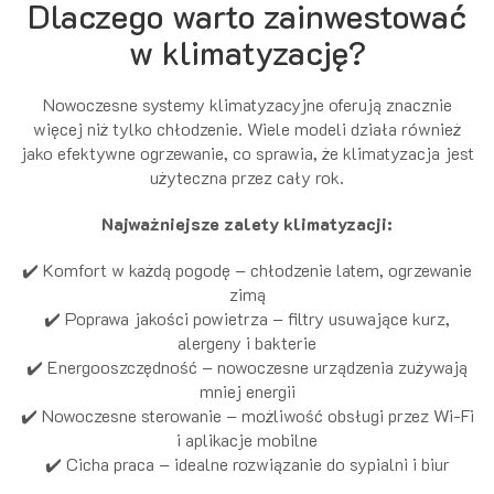
Dlaczego warto zainwestować
w klimatyzację?
Nowoczesne systemy klimatyzacyjne oferują znacznie
więcej niż tylko chłodzenie. Wiele modeli działa również
jako efektywne ogrzewanie, co sprawia, że klimatyzacja jest
użyteczna przez cały rok.
Najważniejsze zalety klimatyzacji:
✔️ Komfort w każdą pogodę – chłodzenie latem, ogrzewanie
zimą
✔️ Poprawa jakości powietrza – filtry usuwające kurz,
alergeny i bakterie
✔️ Energooszczędność – nowoczesne urządzenia zużywają
mniej energii
✔️ Nowoczesne sterowanie – możliwość obsługi przez Wi-Fi
i aplikacje mobilne
✔️ Cicha praca – idealne rozwiązanie do sypialni i biur