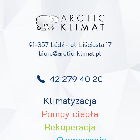
91-357 Łódź - ul. Liściasta 17
biuro@arctic-klimat.pl
42 279 40 20
Klimatyzacja
Pompy ciepła
Rekuperacja
Ozonowanie