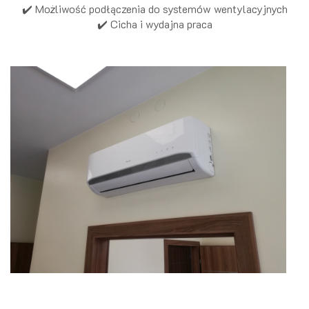
✔️ Możliwość podłączenia do systemów wentylacyjnych
✔️ Cicha i wydajna praca