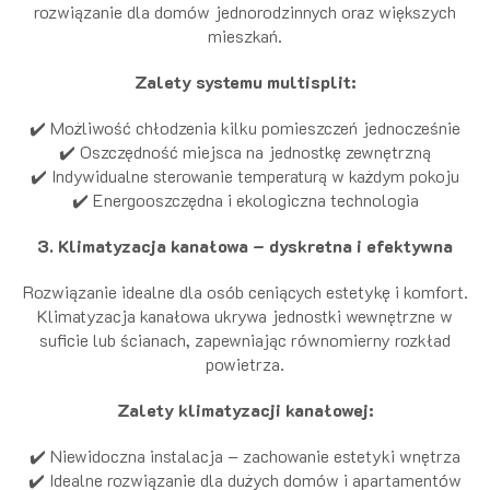
rozwiązanie dla domów jednorodzinnych oraz większych
mieszkań.
Zalety systemu multisplit:
✔️ Możliwość chłodzenia kilku pomieszczeń jednocześnie
✔️ Oszczędność miejsca na jednostkę zewnętrzną
✔️ Indywidualne sterowanie temperaturą w każdym pokoju
✔️ Energooszczędna i ekologiczna technologia
3. Klimatyzacja kanałowa – dyskretna i efektywna
Rozwiązanie idealne dla osób ceniących estetykę i komfort.
Klimatyzacja kanałowa ukrywa jednostki wewnętrzne w
suficie lub ścianach, zapewniając równomierny rozkład
powietrza.
Zalety klimatyzacji kanałowej:
✔️ Niewidoczna instalacja – zachowanie estetyki wnętrza
✔️ Idealne rozwiązanie dla dużych domów i apartamentów