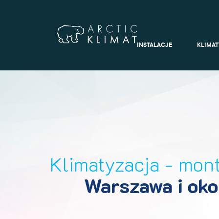
INSTALACJE
KLIMA
Klimatyzacja - mont
Warszawa i oko