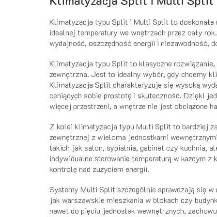
Klimatyzacja Split i Multi Spl
Klimatyzacja typu Split i Multi Split to doskonał
idealnej temperatury we wnętrzach przez cały rok.
wydajność, oszczędność energii i niezawodność, 
Klimatyzacja typu Split to klasyczne rozwiązanie
zewnętrzna. Jest to idealny wybór, gdy chcemy kli
Klimatyzacja Split charakteryzuje się wysoką wyd
ceniących sobie prostotę i skuteczność. Dzięki j
więcej przestrzeni, a wnętrze nie jest obciążone h
Z kolei klimatyzacja typu Multi Split to bardziej
zewnętrznej z wieloma jednostkami wewnętrznymi. 
takich jak salon, sypialnia, gabinet czy kuchnia, 
indywidualne sterowanie temperaturą w każdym z 
kontrolę nad zużyciem energii.
Systemy Multi Split szczególnie sprawdzają się w
jak warszawskie mieszkania w blokach czy budynk
nawet do pięciu jednostek wewnętrznych, zachowu