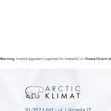
Warning
: Invalid argument supplied for foreach() in
/home/klient.d
91-357 Łódź - ul. Liściasta 17