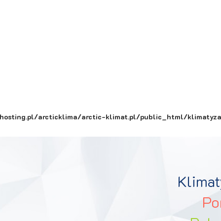
hosting.pl/arcticklima/arctic-klimat.pl/public_html/klimatyz
Klimat
Po