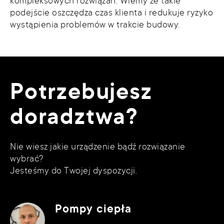
kompleksowych rozwiązań. Wiemy że takie
podejście oszczędza czas klienta i redukuje ryzyko
wystąpienia problemów w trakcie budowy.
Potrzebujesz
doradztwa?
Nie wiesz jakie urządzenie bądź rozwiązanie
wybrać?
Jesteśmy do Twojej dyspozycji.
Pompy ciepła