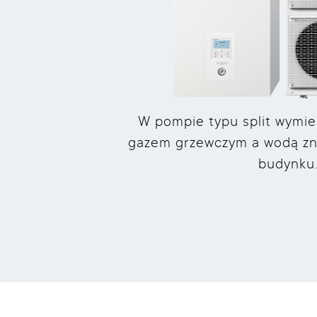
W pompie typu split wymie
gazem grzewczym a wodą zn
budynku