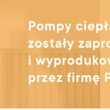
Pompy ciepła
zostały zap
i wyproduko
przez firmę