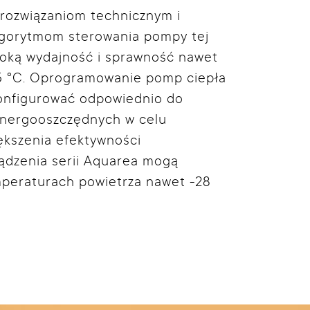
 rozwiązaniom technicznym i
gorytmom sterowania pompy tej
oką wydajność i sprawność nawet
5 °C. Oprogramowanie pomp ciepła
onfigurować odpowiednio do
ergooszczędnych w celu
kszenia efektywności
ądzenia serii Aquarea mogą
mperaturach powietrza nawet -28