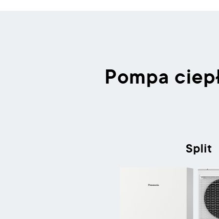
Pompa ciepł
Split