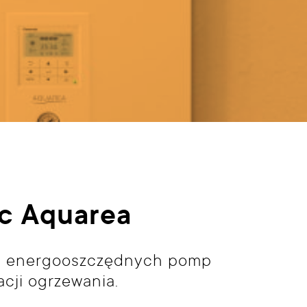
c Aquarea
a energooszczędnych pomp
acji ogrzewania.