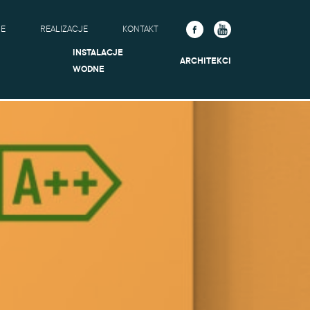
IE
REALIZACJE
KONTAKT
INSTALACJE
ARCHITEKCI
WODNE