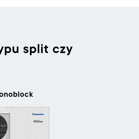
pu split czy
onoblock