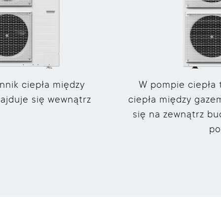
nnik ciepła między
W pompie ciepła 
ajduje się wewnątrz
ciepła między gaze
.
się na zewnątrz b
po