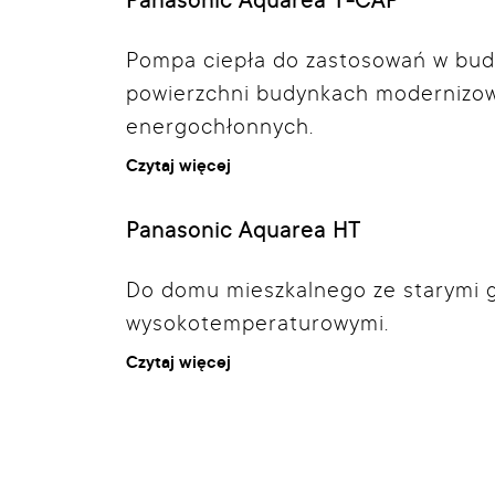
Panasonic Aquarea T-CAP
Pompa ciepła do zastosowań w bud
powierzchni budynkach modernizo
energochłonnych.
Czytaj więcej
Panasonic Aquarea HT
Do domu mieszkalnego ze starymi g
wysokotemperaturowymi.
Czytaj więcej