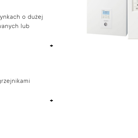
ynkach o dużej
wanych lub
rzejnikami