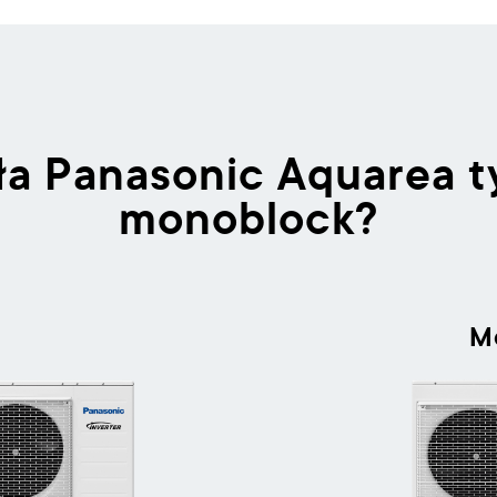
a Panasonic Aquarea ty
monoblock?
M