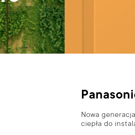
Panasoni
Nowa generacj
ciepła do instal