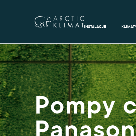
INSTALACJE
KLIMAT
Pompy c
Panason