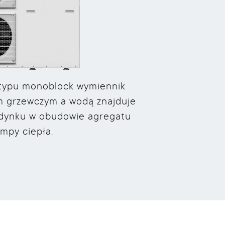
typu monoblock wymiennik
m grzewczym a wodą znajduje
udynku w obudowie agregatu
mpy ciepła.