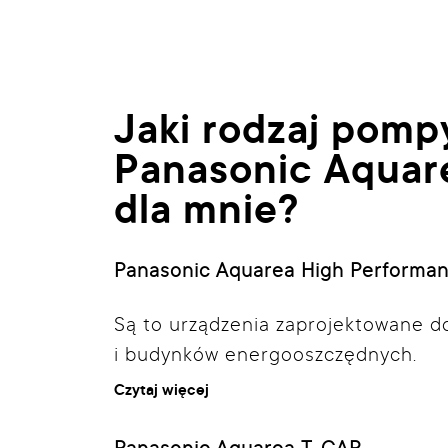
Jaki rodzaj pomp
Panasonic Aquare
dla mnie?
Panasonic Aquarea High Performa
Są to urządzenia zaprojektowane do
i budynków energooszczędnych.
Czytaj więcej